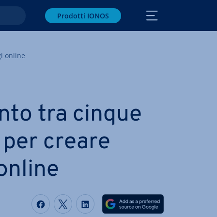
Prodotti IONOS
i online
nto tra cinque
 per creare
online
Condividi via Facebook
Condividi via Twitter
Condividi via LinkedIN