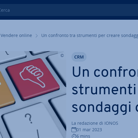
ca
Vendere online
Un confronto tra strumenti per creare sondagg
CRM
Un confro
strumenti
sondaggi 
La redazione di IONOS
01 mar 2023
6 mins