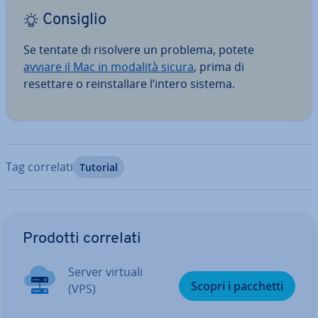
Consiglio
Se tentate di risolvere un problema, potete
avviare il Mac in modalità sicura
, prima di
resettare o rein­stal­la­re l’intero sistema.
Tag correlati
Tutorial
Vai al menu prin­ci­pa­le
Prodotti correlati
Server virtuali
Scopri i pacchetti
(VPS)