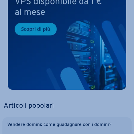
Articoli popolari
Vendere domini: come gua­da­gna­re con i domini?