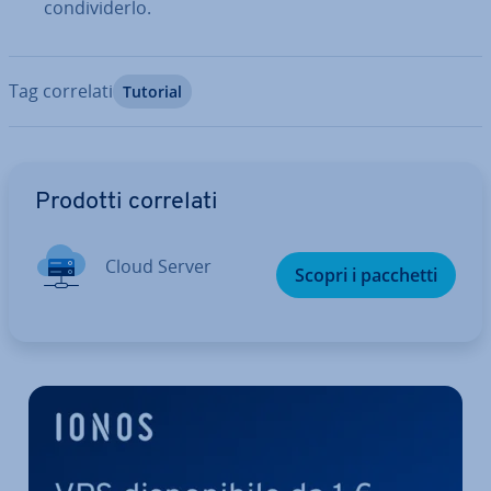
con­di­vi­der­lo.
Tag correlati
Tutorial
Vai al menu prin­ci­pa­le
Prodotti correlati
Cloud Server
Scopri i pacchetti