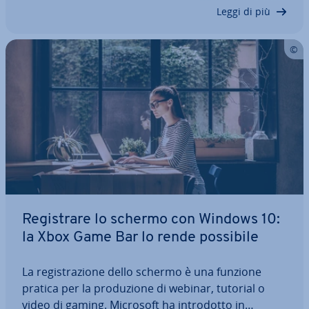
e il consumo di energia, oltre al Task…
Leggi di più
Re­gi­stra­re lo schermo con Windows 10:
la Xbox Game Bar lo rende possibile
La re­gi­stra­zio­ne dello schermo è una funzione
pratica per la pro­du­zio­ne di webinar, tutorial o
video di gaming. Microsoft ha in­tro­dot­to in