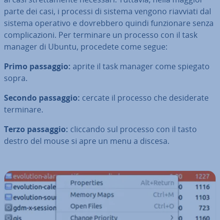
parte dei casi, i processi di sistema vengono riavviati dal
sistema operativo e do­vreb­be­ro quindi fun­zio­na­re senza
com­pli­ca­zio­ni. Per terminare un processo con il task
manager di Ubuntu, procedete come segue:
Primo passaggio:
aprite il task manager come spiegato
sopra.
Secondo passaggio:
cercate il processo che de­si­de­ra­te
terminare.
Terzo passaggio:
cliccando sul processo con il tasto
destro del mouse si apre un menu a discesa.