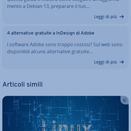
men­to a Debian 13, preparare il tuo…
Leggi di più
4 al­ter­na­ti­ve gratuite a InDesign di Adobe
I software Adobe sono troppo costosi? Sul web sono
di­spo­ni­bi­li alcune al­ter­na­ti­ve gratuite…
Leggi di più
Articoli simili