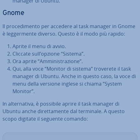
manager di Ubuntu.
Gnome
Il pro­ce­di­men­to per accedere al task manager in Gnome
è leg­ger­men­te diverso. Questo è il modo più rapido:
Aprite il menu di avvio.
Cliccate sull’opzione “Sistema”.
Ora aprite “Am­mi­ni­stra­zio­ne”.
Qui, alla voce “Monitor di sistema” troverete il task
manager di Ubuntu. Anche in questo caso, la voce di
menu della versione inglese si chiama “System
Monitor”.
In al­ter­na­ti­va, è possibile aprire il task manager di
Ubuntu anche di­ret­ta­men­te dal terminale. A questo
scopo digitate il seguente comando: