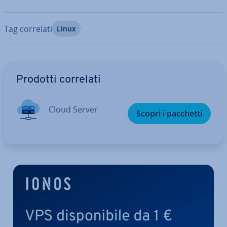
Tag correlati
Linux
Vai al menu prin­ci­pa­le
Prodotti correlati
Cloud Server
Scopri i pacchetti