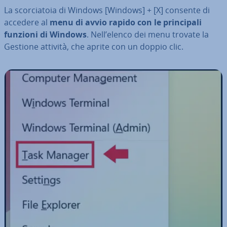
La scor­cia­to­ia di Windows [Windows] + [X] consente di
accedere al
menu di avvio rapido con le prin­ci­pa­li
funzioni di Windows
. Nell’elenco dei menu trovate la
Gestione attività, che aprite con un doppio clic.