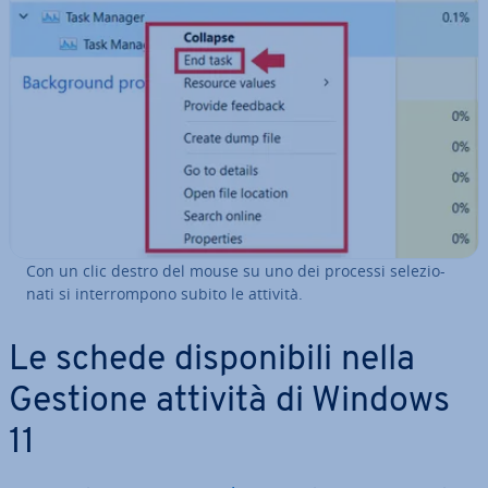
Con un clic destro del mouse su uno dei processi se­le­zio­
na­ti si in­ter­rom­po­no subito le attività.
Le schede di­spo­ni­bi­li nella
Gestione attività di Windows
11