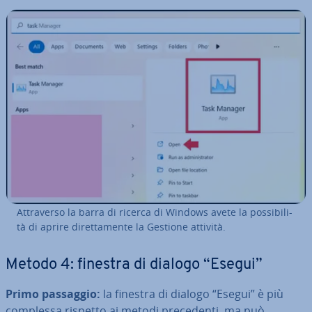
At­tra­ver­so la barra di ricerca di Windows avete la pos­si­bi­li­
tà di aprire di­ret­ta­men­te la Gestione attività.
Metodo 4: finestra di dialogo “Esegui”
Primo passaggio:
la finestra di dialogo “Esegui” è più
complessa rispetto ai metodi pre­ce­den­ti, ma può