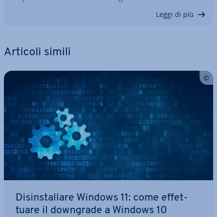
Leggi di più
Articoli simili
Di­sin­stal­la­re Windows 11: come ef­fet­
tua­re il downgrade a Windows 10