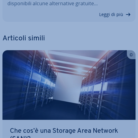
di­spo­ni­bi­li alcune al­ter­na­ti­ve gratuite…
Leggi di più
Articoli simili
Che cos’è una Storage Area Network