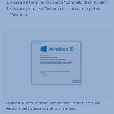
Inserire il termine di ricerca “pannello di controllo”.
Cliccare prima su “Sistema e sicurezza” e poi su
“Sistema”.
La finestra “Info” fornisce in­for­ma­zio­ni det­ta­glia­te sulla
versione del sistema operativo in­stal­la­to.