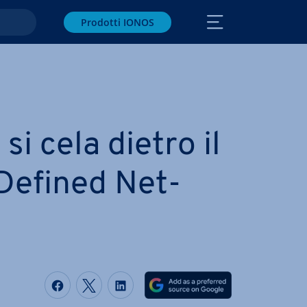
Prodotti IONOS
si cela dietro il
Defined Net­
Condividi via Facebook
Condividi via Twitter
Condividi via LinkedIN