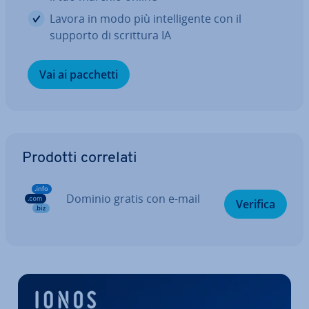
Lavora in modo più in­tel­li­gen­te con il
supporto di scrittura IA
Vai ai pacchetti
Vai al menu prin­ci­pa­le
Prodotti correlati
Dominio gratis con e-mail
Verifica