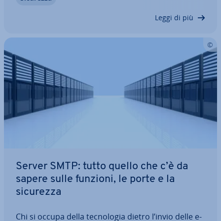
nel normale fun­zio­na­men­to.…
Leggi di più
Server SMTP: tutto quello che c’è da
sapere sulle funzioni, le porte e la
sicurezza
Chi si occupa della tec­no­lo­gia dietro l’invio delle e-