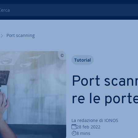
ca
Port scanning
Tutorial
Port scann
re le port
La redazione di IONOS
28 feb 2022
8 mins