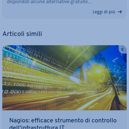
di­spo­ni­bi­li alcune al­ter­na­ti­ve gratuite…
Leggi di più
Articoli simili
Nagios: efficace strumento di controllo
dell’in­fra­strut­tu­ra IT