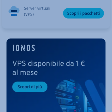
Server virtuali
Scopri i pacchetti
(VPS)