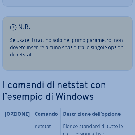
N.B.
Se usate il trattino solo nel primo parametro, non
dovete inserire alcuno spazio tra le singole opzioni
di netstat.
I comandi di netstat con
l’esempio di Windows
[OPZIONE]
Comando
De­scri­zio­ne dell’opzione
netstat
Elenco standard di tutte le
con­nes­sio­ni attive