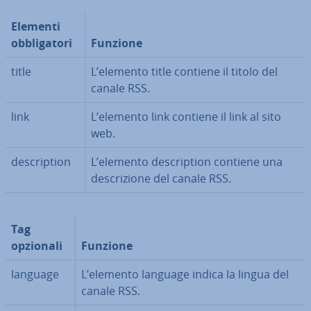
Elementi
ob­bli­ga­to­ri
Funzione
title
L’elemento title contiene il titolo del
canale RSS.
link
L’elemento link contiene il link al sito
web.
de­scrip­tion
L’elemento de­scrip­tion contiene una
de­scri­zio­ne del canale RSS.
Tag
opzionali
Funzione
language
L’elemento language indica la lingua del
canale RSS.