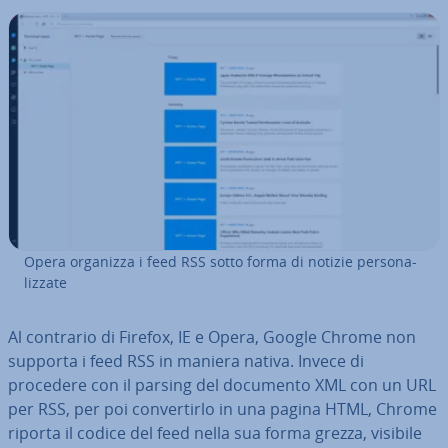
Opera organizza i feed RSS sotto forma di notizie per­so­na­
liz­za­te
Al contrario di Firefox, IE e Opera, Google Chrome non
supporta i feed RSS in maniera nativa. Invece di
procedere con il parsing del documento XML con un URL
per RSS, per poi con­ver­tir­lo in una pagina HTML, Chrome
riporta il codice del feed nella sua forma grezza, visibile