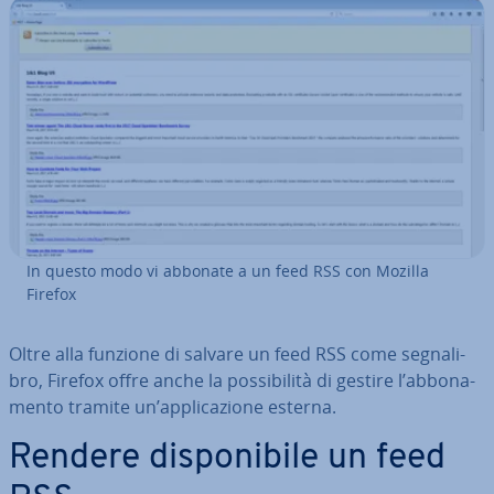
In questo modo vi abbonate a un feed RSS con Mozilla
Firefox
Oltre alla funzione di salvare un feed RSS come se­gna­li­
bro, Firefox offre anche la pos­si­bi­li­tà di gestire l’ab­bo­na­
men­to tramite un’ap­pli­ca­zio­ne esterna.
Rendere di­spo­ni­bi­le un feed