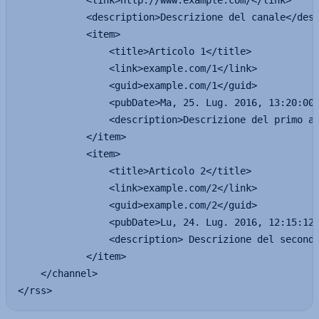
            <link>http://www.example.com/</link>

            <description>Descrizione del canale</desc
            <item>

                <title>Articolo 1</title>

                <link>example.com/1</link>

                <guid>example.com/1</guid>

                <pubDate>Ma, 25. Lug. 2016, 13:20:00 
                <description>Descrizione del primo ar
            </item>

            <item>

                <title>Articolo 2</title>

                <link>example.com/2</link>

                <guid>example.com/2</guid>

                <pubDate>Lu, 24. Lug. 2016, 12:15:12 
                <description> Descrizione del secondo
            </item>

    </channel>

</rss>