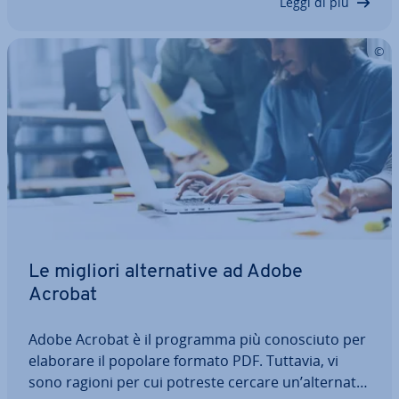
Leggi di più
Le migliori al­ter­na­ti­ve ad Adobe
Acrobat
Adobe Acrobat è il programma più co­no­sciu­to per
elaborare il popolare formato PDF. Tuttavia, vi
sono ragioni per cui potreste cercare un’al­ter­na­ti­