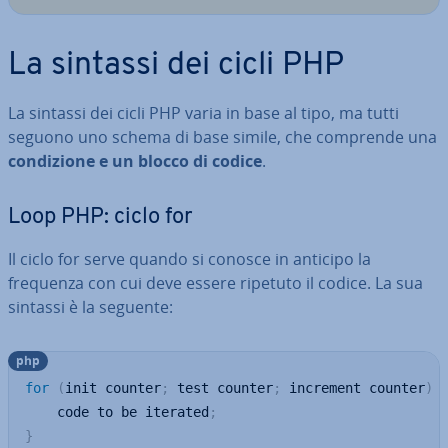
La sintassi dei cicli PHP
La sintassi dei cicli PHP varia in base al tipo, ma tutti
seguono uno schema di base simile, che comprende una
con­di­zio­ne e un blocco di codice
.
Loop PHP: ciclo for
Il ciclo for serve quando si conosce in anticipo la
frequenza con cui deve essere ripetuto il codice. La sua
sintassi è la seguente:
php
for
(
init counter
;
 test counter
;
 increment counter
)
    code to be iterated
;
}