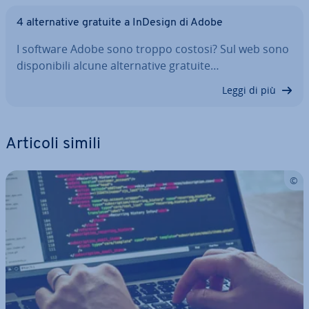
4 al­ter­na­ti­ve gratuite a InDesign di Adobe
I software Adobe sono troppo costosi? Sul web sono
di­spo­ni­bi­li alcune al­ter­na­ti­ve gratuite…
Leggi di più
Articoli simili