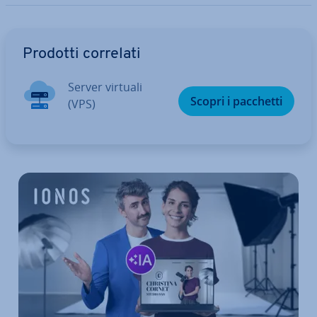
Vai al menu prin­ci­pa­le
Prodotti correlati
Server virtuali
Scopri i pacchetti
(VPS)