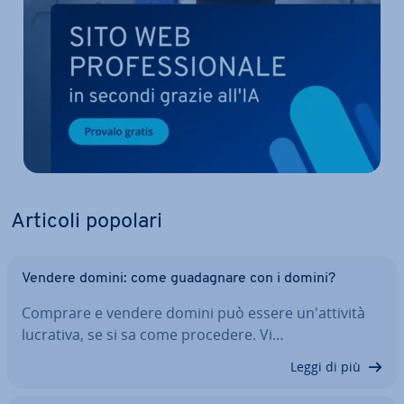
Articoli popolari
Vendere domini: come gua­da­gna­re con i domini?
Comprare e vendere domini può essere un'at­ti­vi­tà
lucrativa, se si sa come procedere. Vi…
Leggi di più