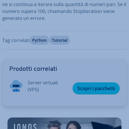
ne si continua a iterare sulla quantità di numeri pari. Se il
numero supera 100, chiamando Sto­pI­te­ra­tion viene
generato un errore.
Tag correlati
Python
Tutorial
Vai al menu prin­ci­pa­le
Prodotti correlati
Server virtuali
Scopri i pacchetti
(VPS)