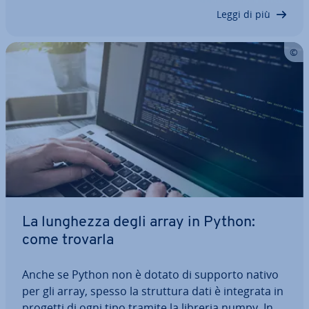
dai ge­ne­ra­to­ri Python,…
Leggi di più
La lunghezza degli array in Python:
come trovarla
Anche se Python non è dotato di supporto nativo
per gli array, spesso la struttura dati è integrata in
progetti di ogni tipo tramite la libreria numpy. In