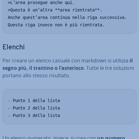
>L’area prosegue anche qui.

>Questa è un‘altra **area rientrata**.

Anche quest’area continua nella riga successiva.

Questa riga invece non è più rientrata.
Elenchi
Per creare un elenco casuale con markdown si utilizza
il
segno più, il trattino o l’asterisco
. Tutte le tre soluzioni
portano allo stesso risultato.
- Punto 1 della lista

- Punto 2 della lista

- Punto 3 della lista
Un elenco numerato, invece, si crea con
un numero