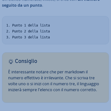
seguito da un punto
.
1. Punto 1 della lista

2. Punto 2 della lista

3. Punto 3 della lista
Consiglio
È in­te­res­san­te notare che per markdown il
numero effettivo è ir­ri­le­van­te. Che si scriva tre
volte uno o si inizi con il numero tre, il lin­guag­gio
inizierà sempre l'elenco con il numero corretto.