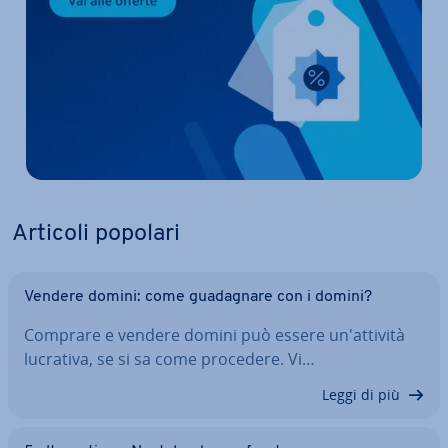
Articoli popolari
Vendere domini: come gua­da­gna­re con i domini?
Comprare e vendere domini può essere un'at­ti­vi­tà
lucrativa, se si sa come procedere. Vi…
Leggi di più