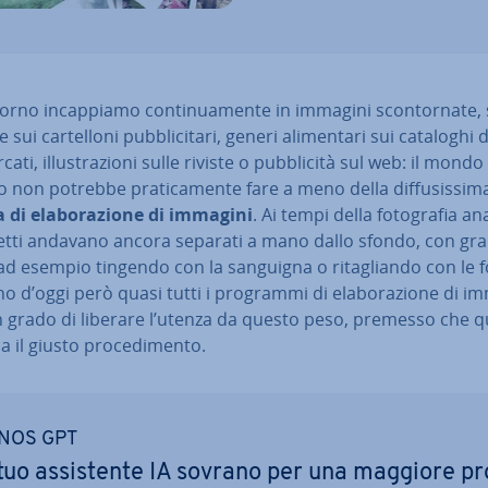
orno in­cap­pia­mo con­ti­nua­men­te in immagini scon­tor­na­te,
sui car­tel­lo­ni pub­bli­ci­ta­ri, generi ali­men­ta­ri sui cataloghi 
ca­ti, il­lu­stra­zio­ni sulle riviste o pub­bli­ci­tà sul web: il mondo
 non potrebbe pra­ti­ca­men­te fare a meno della dif­fu­sis­si­m
 di ela­bo­ra­zio­ne di immagini
. Ai tempi della fo­to­gra­fia a
getti andavano ancora separati a mano dallo sfondo, con gr
 ad esempio tingendo con la sanguigna o ri­ta­glian­do con le f
no d’oggi però quasi tutti i programmi di ela­bo­ra­zio­ne di i
n grado di liberare l’utenza da questo peso, premesso che 
 il giusto pro­ce­di­men­to.
NOS GPT
 tuo as­si­sten­te IA sovrano per una maggiore pr