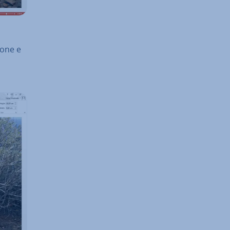
io­ne e