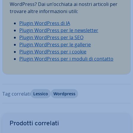
WordPress? Dai un’occhiata ai nostri articoli per
trovare altre in­for­ma­zio­ni utili:
Plugin WordPress di IA
Plugin WordPress per le new­slet­ter
Plugin WordPress per la SEO
Plugin WordPress per le gallerie
Plugin WordPress per i cookie
Plugin WordPress per i moduli di contatto
Tag correlati
Lessico
Wordpress
Vai al menu prin­ci­pa­le
Prodotti correlati