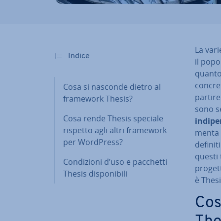
La vari
Indice
il popo
quanto
con­cre­
Cosa si nasconde dietro al
partire
framework Thesis?
sono s
Cosa rende Thesis speciale
in­di­p
rispetto agli altri framework
men­ta 
per WordPress?
definit
questi t
Con­di­zio­ni d’uso e pacchetti
progett
Thesis di­spo­ni­bi­li
è Thesi
Cos