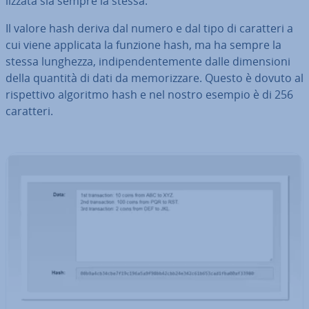
liz­za­ta sia sempre la stessa.
Il valore hash deriva dal numero e dal tipo di caratteri a
cui viene applicata la funzione hash, ma ha sempre la
stessa lunghezza, in­di­pen­den­te­men­te dalle di­men­sio­ni
della quantità di dati da me­mo­riz­za­re. Questo è dovuto al
ri­spet­ti­vo algoritmo hash e nel nostro esempio è di 256
caratteri.