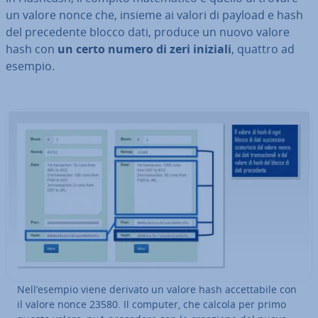
un valore nonce che, insieme ai valori di payload e hash
del pre­ce­den­te blocco dati, produce un nuovo valore
hash con
un certo numero di zeri iniziali
, quattro ad
esempio.
Nell’esempio viene derivato un valore hash ac­cet­ta­bi­le con
il valore nonce 23580. Il computer, che calcola per primo