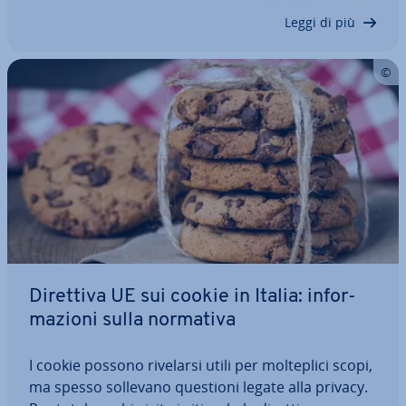
si è costruito e della…
Leggi di più
Direttiva UE sui cookie in Italia: in­for­
ma­zio­ni sulla normativa
I cookie possono rivelarsi utili per mol­te­pli­ci scopi,
ma spesso sollevano questioni legate alla privacy.