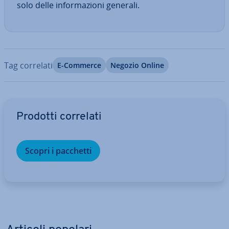
solo delle in­for­ma­zio­ni generali.
Tag correlati
E-Commerce
Negozio Online
Vai al menu prin­ci­pa­le
Prodotti correlati
Scopri i pacchetti