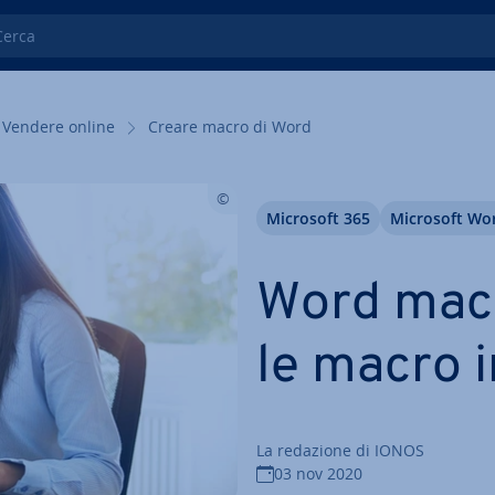
ca
Vendere online
Creare macro di Word
Microsoft 365
Microsoft Wo
Word macr
le macro 
La redazione di IONOS
03 nov 2020