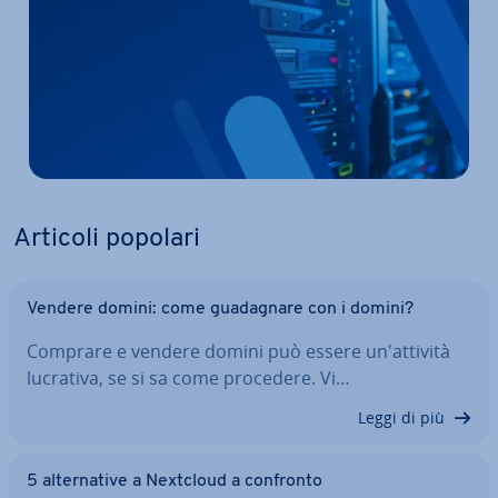
Articoli popolari
Vendere domini: come gua­da­gna­re con i domini?
Comprare e vendere domini può essere un'at­ti­vi­tà
lucrativa, se si sa come procedere. Vi…
Leggi di più
5 al­ter­na­ti­ve a Nextcloud a confronto