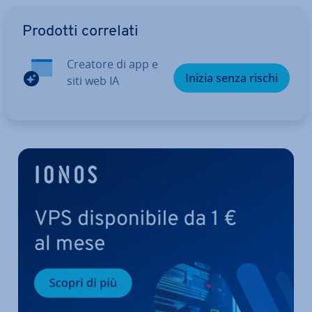
Vai al menu prin­ci­pa­le
Prodotti correlati
Creatore di app e
Inizia senza rischi
siti web IA