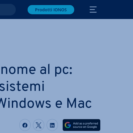
Prodotti IONOS
nome al pc:
sistemi
 Windows e Mac
Condividi via Facebook
Condividi via Twitter
Condividi via LinkedIN