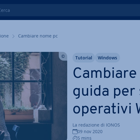
ca
zio­ne
Cambiare nome pc
Tutorial
Windows
Cambiare 
guida per 
operativi
La redazione di IONOS
09 nov 2020
5 mins