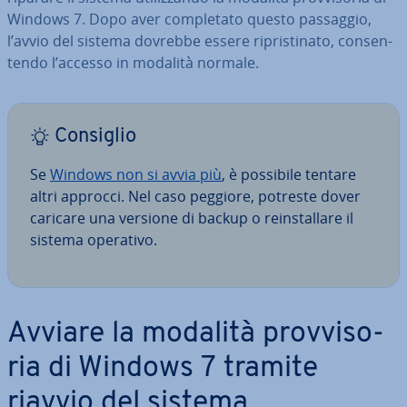
Windows 7. Dopo aver com­ple­ta­to questo passaggio,
l’avvio del sistema dovrebbe essere ri­pri­sti­na­to, con­sen­
ten­do l’accesso in modalità normale.
Consiglio
Se
Windows non si avvia più
, è possibile tentare
altri approcci. Nel caso peggiore, potreste dover
caricare una versione di backup o rein­stal­la­re il
sistema operativo.
Avviare la modalità prov­vi­so­
ria di Windows 7 tramite
riavvio del sistema