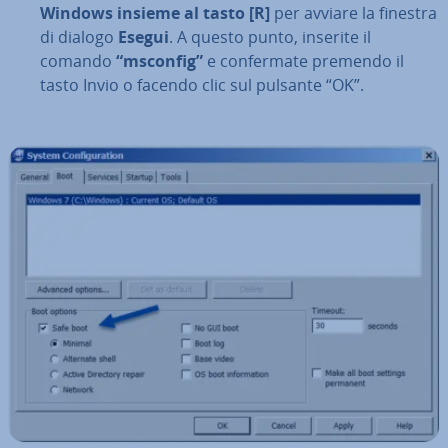
Windows
insieme al tasto [R]
per avviare la finestra
di dialogo
Esegui
. A questo punto, inserite il
comando
“msconfig”
e con­fer­ma­te premendo il
tasto Invio o facendo clic sul pulsante “OK”.