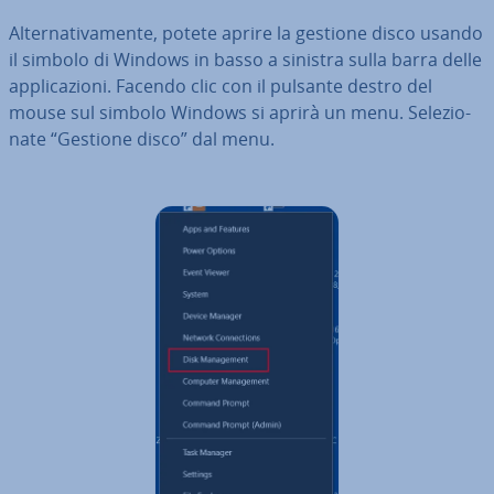
Al­ter­na­ti­va­men­te, potete aprire la gestione disco usando
il simbolo di Windows in basso a sinistra sulla barra delle
ap­pli­ca­zio­ni. Facendo clic con il pulsante destro del
mouse sul simbolo Windows si aprirà un menu. Se­le­zio­
na­te “Gestione disco” dal menu.