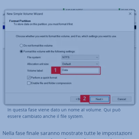
In questa fase viene dato un nome al volume. Qui può
essere cambiato anche il file system.
Nella fase finale saranno mostrate tutte le im­po­sta­zio­ni