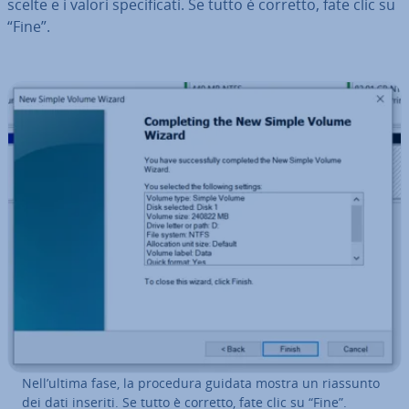
scelte e i valori spe­ci­fi­ca­ti. Se tutto è corretto, fate clic su
“Fine”.
Nell’ultima fase, la procedura guidata mostra un riassunto
dei dati inseriti. Se tutto è corretto, fate clic su “Fine”.