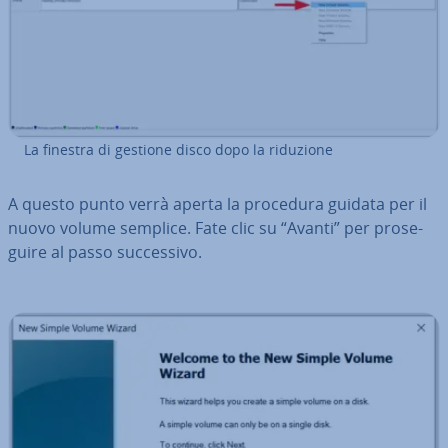
La finestra di gestione disco dopo la riduzione
A questo punto verrà aperta la procedura guidata per il
nuovo volume semplice. Fate clic su “Avanti” per pro­se­
gui­re al passo suc­ces­si­vo.