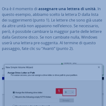
Ora è il momento di
assegnare una lettera di unità
. In
questo esempio, abbiamo scelto la lettera D dalla lista
dei sug­ge­ri­men­ti (punto 1). Le lettere che sono già usate
da altre unità non appaiono nell’elenco. Se ne­ces­sa­rio,
però, è possibile cambiare la maggior parte delle lettere
dalla Gestione disco. Se non cambiate nulla, Windows
userà una lettera pre-suggerita. Al termine di questo
passaggio, fate clic su “Avanti” (punto 2).