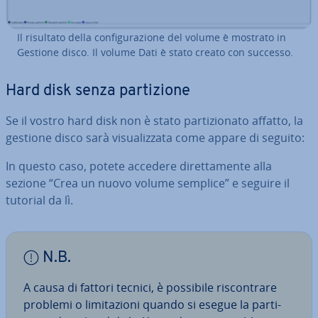
Il risultato della con­fi­gu­ra­zio­ne del volume è mostrato in
Gestione disco. Il volume Dati è stato creato con successo.
Hard disk senza par­ti­zio­ne
Se il vostro hard disk non è stato par­ti­zio­na­to affatto, la
gestione disco sarà vi­sua­liz­za­ta come appare di seguito:
In questo caso, potete accedere di­ret­ta­men­te alla
sezione “Crea un nuovo volume semplice” e seguire il
tutorial da lì.
N.B.
A causa di fattori tecnici, è possibile ri­scon­tra­re
problemi o li­mi­ta­zio­ni quando si esegue la par­ti­