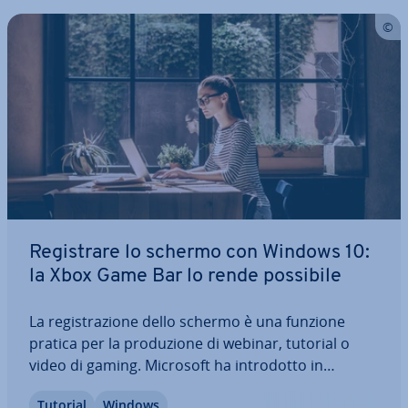
Re­gi­stra­re lo schermo con Windows 10:
la Xbox Game Bar lo rende possibile
La re­gi­stra­zio­ne dello schermo è una funzione
pratica per la pro­du­zio­ne di webinar, tutorial o
video di gaming. Microsoft ha in­tro­dot­to in
Windows 10 un’apposita funzione integrata per re­
Tutorial
Windows