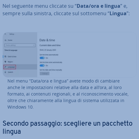
Nel seguente menu cliccate su “
Data/ora e lingua
” e,
sempre sulla sinistra, cliccate sul sottomenu “
Lingua
”:
Nel menu “Data/ora e lingua” avete modo di cambiare
anche le im­po­sta­zio­ni relative alla data e all’ora, al loro
formato, ai contenuti regionali, e al ri­co­no­sci­men­to vocale,
oltre che chia­ra­men­te alla lingua di sistema uti­liz­za­ta in
Windows 10.
Secondo passaggio: scegliere un pacchetto
lingua