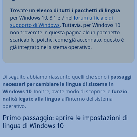
Trovate un
elenco di tutti i pacchetti di lingua
per Windows 10, 8.1 e 7 nel
forum ufficiale di
supporto di Windows
. Tuttavia, per Windows 10
non troverete in questa pagina alcun pacchetto
sca­ri­ca­bi­le, poiché, come già accennato, questo è
già integrato nel sistema operativo.
Di seguito abbiamo riassunto quelli che sono i
passaggi
necessari per cambiare la lingua di sistema in
Windows 10
. Inoltre, avete modo di scoprire le
fun­zio­
na­li­tà legate alla lingua
all’interno del sistema
operativo.
Primo passaggio: aprire le im­po­sta­zio­ni di
lingua di Windows 10