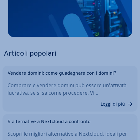
Articoli popolari
Vendere domini: come gua­da­gna­re con i domini?
Comprare e vendere domini può essere un'at­ti­vi­tà
lucrativa, se si sa come procedere. Vi…
Leggi di più
5 al­ter­na­ti­ve a Nextcloud a confronto
Scopri le migliori al­ter­na­ti­ve a Nextcloud, ideali per