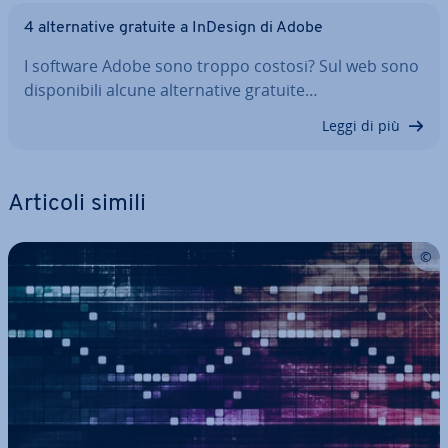
4 al­ter­na­ti­ve gratuite a InDesign di Adobe
I software Adobe sono troppo costosi? Sul web sono
di­spo­ni­bi­li alcune al­ter­na­ti­ve gratuite…
Leggi di più
Articoli simili