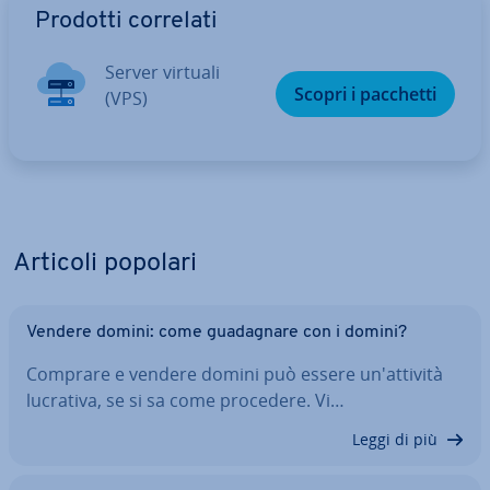
Prodotti correlati
Server virtuali
Scopri i pacchetti
(VPS)
Articoli popolari
Vendere domini: come gua­da­gna­re con i domini?
Comprare e vendere domini può essere un'at­ti­vi­tà
lucrativa, se si sa come procedere. Vi…
Leggi di più