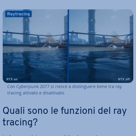
Con Cyberpunk 2077 si riesce a di­stin­gue­re bene tra ray
tracing attivato e di­sat­ti­va­to.
Quali sono le funzioni del ray
tracing?