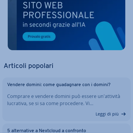
Articoli popolari
Vendere domini: come gua­da­gna­re con i domini?
Comprare e vendere domini può essere un'at­ti­vi­tà
lucrativa, se si sa come procedere. Vi…
Leggi di più
5 al­ter­na­ti­ve a Nextcloud a confronto