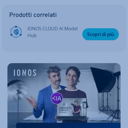
Vai al menu prin­ci­pa­le
Prodotti correlati
IONOS CLOUD AI Model
Scopri di più
Hub