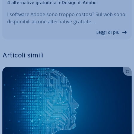
4 al­ter­na­ti­ve gratuite a InDesign di Adobe
I software Adobe sono troppo costosi? Sul web sono
di­spo­ni­bi­li alcune al­ter­na­ti­ve gratuite…
Leggi di più
Articoli simili