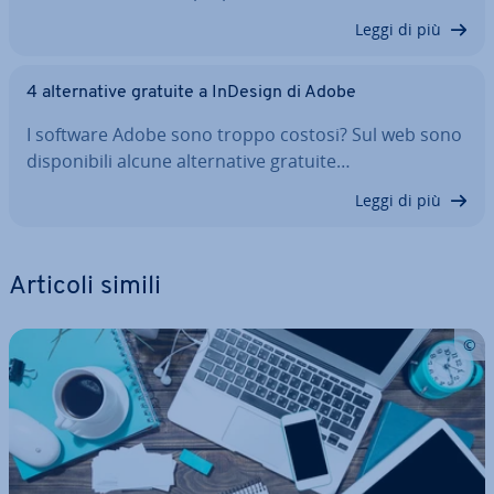
Leggi di più
4 al­ter­na­ti­ve gratuite a InDesign di Adobe
I software Adobe sono troppo costosi? Sul web sono
di­spo­ni­bi­li alcune al­ter­na­ti­ve gratuite…
Leggi di più
Articoli simili