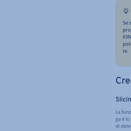
Se s
pro
IONO
pote
te.
Cre
Slici
La fun­
ga è lo
di de­t