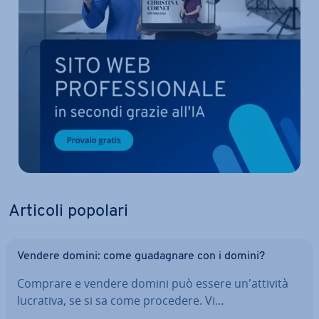
Articoli popolari
Vendere domini: come gua­da­gna­re con i domini?
Comprare e vendere domini può essere un'at­ti­vi­tà
lucrativa, se si sa come procedere. Vi…