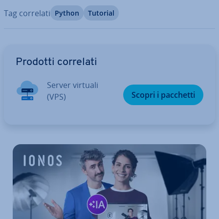
Tag correlati
Python
Tutorial
Vai al menu prin­ci­pa­le
Prodotti correlati
Server virtuali
Scopri i pacchetti
(VPS)