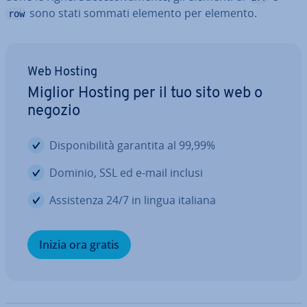
sono stati sommati elemento per elemento.
row
Web Hosting
Miglior Hosting per il tuo sito web o
negozio
Di­spo­ni­bi­li­tà garantita al 99,99%
Dominio, SSL ed e-mail inclusi
As­si­sten­za 24/7 in lingua italiana
Inizia ora gratis