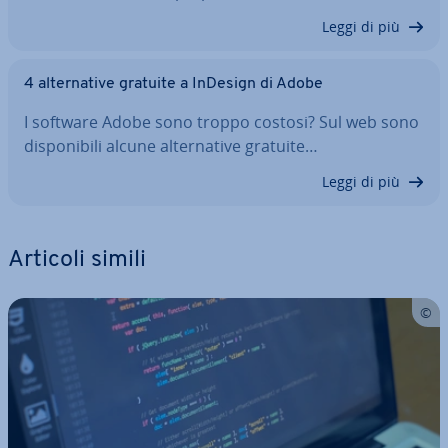
Leggi di più
4 al­ter­na­ti­ve gratuite a InDesign di Adobe
I software Adobe sono troppo costosi? Sul web sono
di­spo­ni­bi­li alcune al­ter­na­ti­ve gratuite…
Leggi di più
Articoli simili