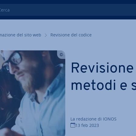
ca
ma­zio­ne del sito web
Revisione del codice
Revisione 
metodi e 
La redazione di IONOS
13 feb 2023