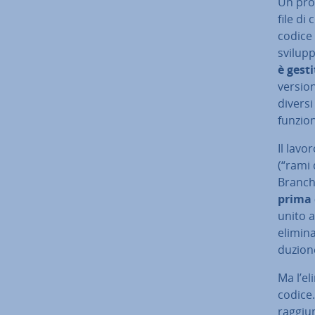
Un pro
file di
codice 
svilupp
è gest
version
diversi
fun­zio­
Il lavo
(“rami 
Branch 
prima 
unito a
elimina
du­zio­n
Ma l’el
codice.
raggiun