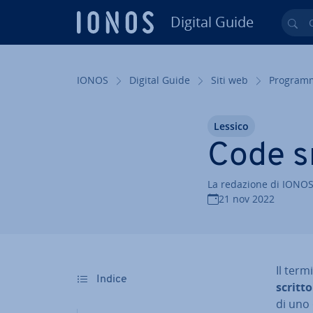
Digital Guide
Cer
Vai al contenuto prin­ci­pa­le
IONOS
Digital Guide
Siti web
Pro­gram­
Lessico
Code s
La redazione di IONO
21 nov 2022
Il ter
Indice
scritt
di uno 