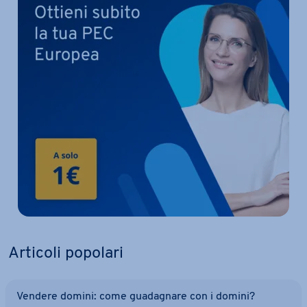
Articoli popolari
Vendere domini: come gua­da­gna­re con i domini?