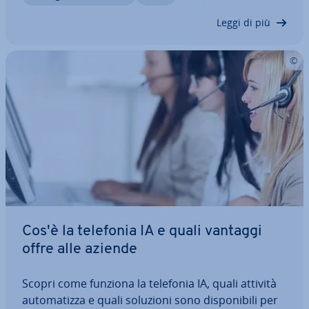
qualità dei messaggi.…
Leggi di più
Cos'è la telefonia IA e quali vantaggi
offre alle aziende
Scopri come funziona la telefonia IA, quali attività
au­to­ma­tiz­za e quali soluzioni sono di­spo­ni­bi­li per