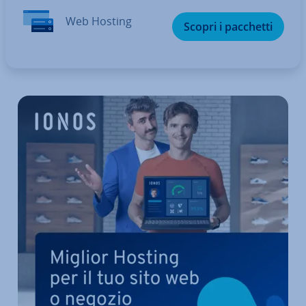
Web Hosting
Scopri i pacchetti