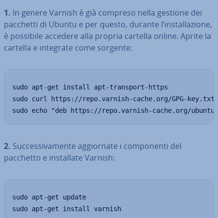
1.
In genere Varnish è già compreso nella gestione dei
pacchetti di Ubuntu e per questo, durante l’in­stal­la­zio­ne,
è possibile accedere alla propria cartella online. Aprite la
cartella e integrate come sorgente:
sudo apt-get install apt-transport-https

sudo curl https://repo.varnish-cache.org/GPG-key.txt 
sudo echo "deb https://repo.varnish-cache.org/ubuntu
2.
Suc­ces­si­va­men­te ag­gior­na­te i com­po­nen­ti del
pacchetto e in­stal­la­te Varnish:
sudo apt-get update

sudo apt-get install varnish