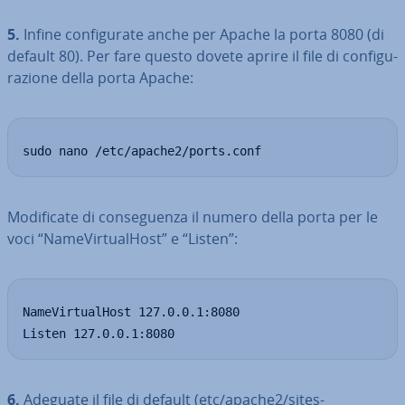
5.
Infine con­fi­gu­ra­te anche per Apache la porta 8080 (di
default 80). Per fare questo dovete aprire il file di con­fi­gu­
ra­zio­ne della porta Apache:
sudo nano /etc/apache2/ports.conf
Mo­di­fi­ca­te di con­se­guen­za il numero della porta per le
voci “Na­me­Vir­tua­lHo­st” e “Listen”:
NameVirtualHost 127.0.0.1:8080

Listen 127.0.0.1:8080
6.
Adeguate il file di default (etc/apache2/sites-