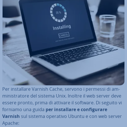
Per in­stal­la­re Varnish Cache, servono i permessi di am­
mi­ni­stra­to­re del sistema Unix. Inoltre il web server deve
essere pronto, prima di attivare il software. Di seguito vi
forniamo una guida
per in­stal­la­re e con­fi­gu­ra­re
Varnish
sul sistema operativo Ubuntu e con web server
Apache: