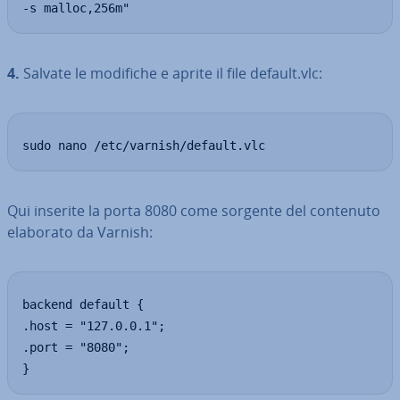
-s malloc,256m"
4.
Salvate le modifiche e aprite il file default.vlc:
sudo nano /etc/varnish/default.vlc
Qui inserite la porta 8080 come sorgente del contenuto
elaborato da Varnish:
backend default {

.host = "127.0.0.1";

.port = "8080";

}