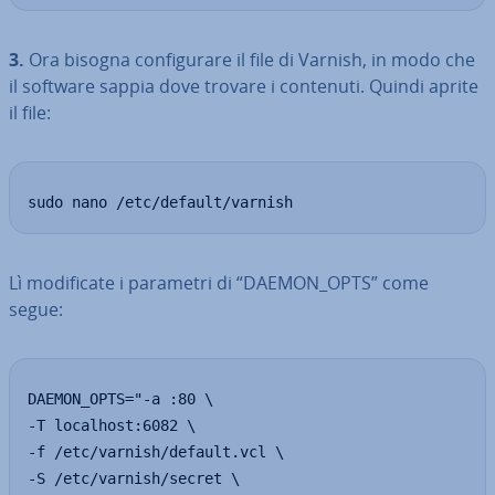
3.
Ora bisogna con­fi­gu­ra­re il file di Varnish, in modo che
il software sappia dove trovare i contenuti. Quindi aprite
il file:
sudo nano /etc/default/varnish
Lì mo­di­fi­ca­te i parametri di “DAEMON_OPTS” come
segue:
DAEMON_OPTS="-a :80 \

-T localhost:6082 \

-f /etc/varnish/default.vcl \

-S /etc/varnish/secret \
