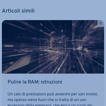
Articoli simili
Pulire la RAM: istru­zio­ni
Un calo di pre­sta­zio­ni può avvenire per vari motivi,
ma spesso viene fuori che si tratta di un uso
eccessivo della memoria, che gioca un ruolo im­