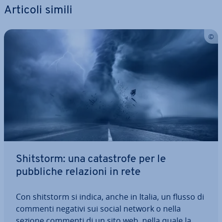
Articoli simili
Shitstorm: una ca­ta­stro­fe per le
pubbliche relazioni in rete
Con shitstorm si indica, anche in Italia, un flusso di
commenti negativi sui social network o nella
sezione commenti di un sito web, nella quale la