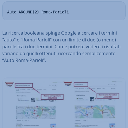
Auto AROUND(2) Roma-Parioli
La ricerca booleana spinge Google a cercare i termini
“auto” e “Roma-Parioli” con un limite di due (o meno)
parole tra i due termini. Come potrete vedere i risultati
variano da quelli ottenuti ri­cer­can­do sem­pli­ce­men­te
“Auto Roma-Parioli”.