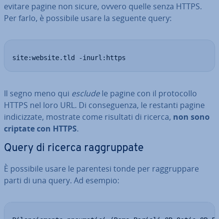
evitare pagine non sicure, ovvero quelle senza HTTPS.
Per farlo, è possibile usare la seguente query:
site:website.tld -inurl:https
Il segno meno qui
esclude
le pagine con il pro­to­col­lo
HTTPS nel loro URL. Di con­se­guen­za, le restanti pagine
in­di­ciz­za­te, mostrate come risultati di ricerca,
non sono
criptate con HTTPS
.
Query di ricerca rag­grup­pa­te
È possibile usare le parentesi tonde per rag­grup­pa­re
parti di una query. Ad esempio: