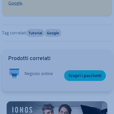
Google
.
Tag correlati
Tutorial
Google
Vai al menu prin­ci­pa­le
Prodotti correlati
Negozio online
Scopri i pacchetti