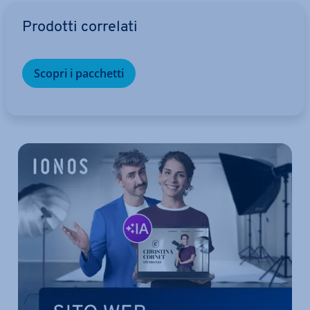
Vai al menu prin­ci­pa­le
Prodotti correlati
Scopri i pacchetti