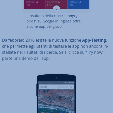
Il risultato della ricerca “angry
birds” su Google in inglese offre
alcune app del gioco.
Da febbraio 2016 esiste la nuova funzione
App-Testing
,
che permette agli utenti di testare le app non ancora in­
stal­la­te nei risultati di ricerca. Se si clicca su “Try now”,
parte una demo dell’app.