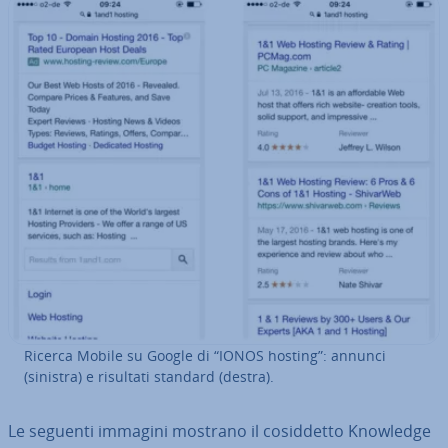
Ricerca Mobile su Google di “IONOS hosting”: annunci
(sinistra) e risultati standard (destra).
Le seguenti immagini mostrano il co­sid­det­to Knowledge