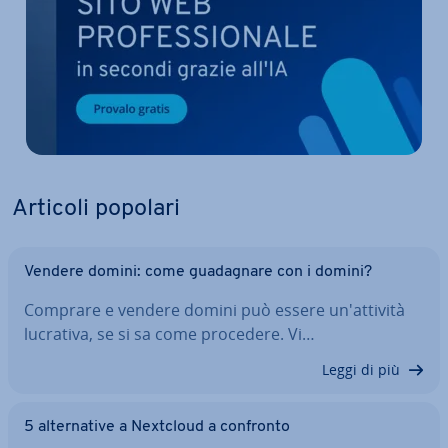
Articoli popolari
Vendere domini: come gua­da­gna­re con i domini?
Comprare e vendere domini può essere un'at­ti­vi­tà
lucrativa, se si sa come procedere. Vi…
Leggi di più
5 al­ter­na­ti­ve a Nextcloud a confronto