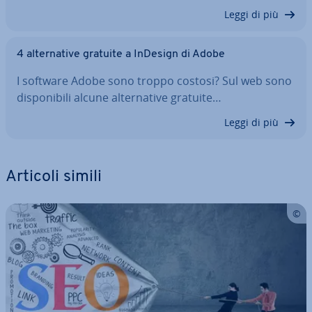
Leggi di più
4 al­ter­na­ti­ve gratuite a InDesign di Adobe
I software Adobe sono troppo costosi? Sul web sono
di­spo­ni­bi­li alcune al­ter­na­ti­ve gratuite…
Leggi di più
Articoli simili