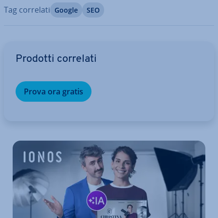
Tag correlati
Google
SEO
Vai al menu prin­ci­pa­le
Prodotti correlati
Prova ora gratis