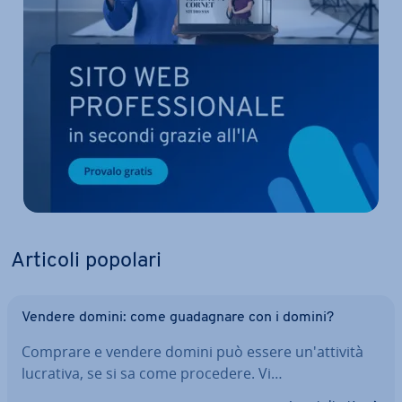
Articoli popolari
Vendere domini: come gua­da­gna­re con i domini?
Comprare e vendere domini può essere un'at­ti­vi­tà
lucrativa, se si sa come procedere. Vi…