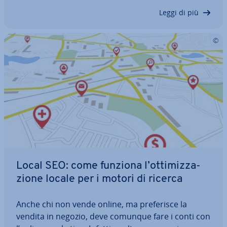
gra­fia reattiva deve essere…
Leggi di più
Local SEO: come funziona l’ot­ti­miz­za­
zio­ne locale per i motori di ricerca
Anche chi non vende online, ma pre­fe­ri­sce la
vendita in negozio, deve comunque fare i conti con