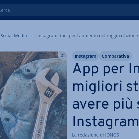
ca
Social Media
Instagram: tool per l’aumento del raggio d’azione
Instagram
Com­pa­ra­ti­va
App per I
migliori s
avere più
Instagra
La redazione di IONOS