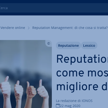
ca
Vendere online
Re­pu­ta­tion Ma­na­ge­ment: di che cosa si tratta?
Re­pu­ta­zio­ne
Lessico
Re­pu­ta­ti
come most
migliore d
La redazione di IONOS
22 mag 2020