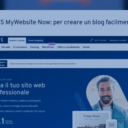
 MyWebsite Now: per creare un blog fa­cil­men