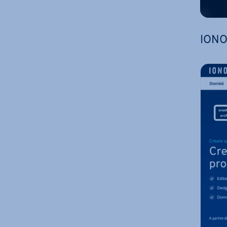
IONOS